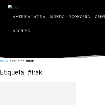
AMÉRICA LATINA
MUNDO
ECONOMÍA
OPIN
ARCHIVO
Inicio
Etiquetas
#Irak
Etiqueta: #Irak