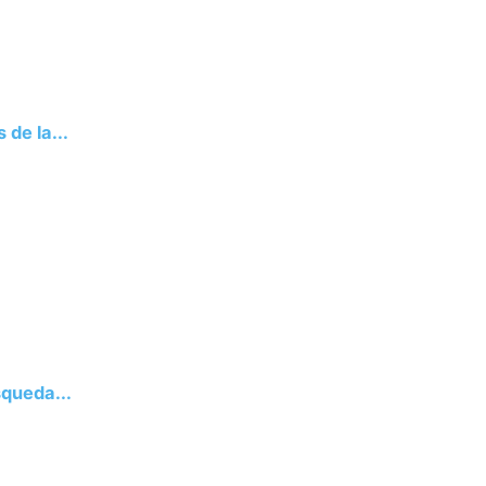
 de la...
squeda...