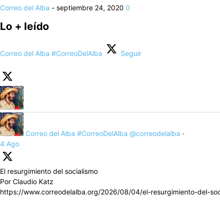
Correo del Alba
-
septiembre 24, 2020
0
Lo + leído
Correo del Alba #CorreoDelAlba
Seguir
Correo del Alba #CorreoDelAlba
@correodelalba
·
4 Ago
El resurgimiento del socialismo
Por Claudio Katz
https://www.correodelalba.org/2026/08/04/el-resurgimiento-del-soc