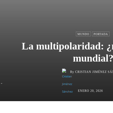
MUNDO
PORTADA
La multipolaridad: 
mundial
By
CRISTIAN JIMÉNEZ S
-
ENERO 20, 2026