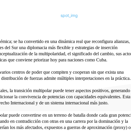
émica; se ha convertido en una dinámica real que reconfigura alianzas,
s del Sur una diplomacia más flexible y estrategias de inserción
onceptualización de la multipolaridad, el significado del cambio, sus acto
tégicas que conviene priorizar hoy para naciones como Cuba.
varios centros de poder que compiten y cooperan sin que exista una
istribución de fuerzas admite múltiples interpretaciones en la práctica.
ales, la transición multipolar puede tener aspectos positivos, generando
cionar la convivencia de potencias con capacidades equivalentes. Esta
echo Internacional y de un sistema internacional más justo.
polar puede convertirse en un terreno de batalla donde cada gran potenc
rando en contradicción con otras en una carrera por la dominación y la
erían los más afectados, expuestos a guerras de aproximación (proxy) o