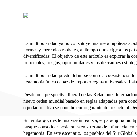
La multipolaridad ya no constituye una mera hipótesis acad
normas y mercados globales, al tiempo que exige a los paíse
diversificadas. El objetivo de este artículo es explorar la c
principales, riesgos, oportunidades y las decisiones estra
La multipolaridad puede definirse como la coexistencia de 
hegemonía única capaz de imponer reglas universales. Esta d
Desde una perspectiva liberal de las Relaciones Internacion
nuevo orden mundial basado en reglas adaptadas para condi
equidad relativa se concibe como garante del respeto al Der
Sin embargo, desde una visión realista, el paradigma multi
busque consolidar posiciones en su zona de influencia, ent
hegemonía. En este escenario, los pueblos del Sur Global s