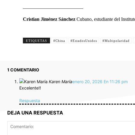
_________________________
Cristian Jiménez Sánchez
Cubano, estudiante del Institu
ETIQUETAS
#China
#EstadosUnidos
#Multipolaridad
1 COMENTARIO
Karen María
enero 20, 2026 En 11:26 pm
Excelente!!
Respuesta
DEJA UNA RESPUESTA