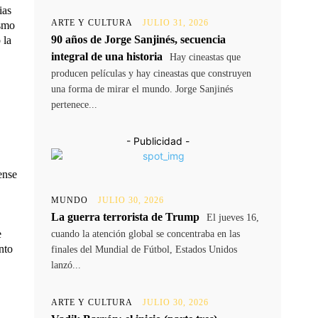
ias
ARTE Y CULTURA
JULIO 31, 2026
ismo
90 años de Jorge Sanjinés, secuencia
 la
integral de una historia
Hay cineastas que
producen películas y hay cineastas que construyen
una forma de mirar el mundo. Jorge Sanjinés
pertenece...
- Publicidad -
ense
MUNDO
JULIO 30, 2026
La guerra terrorista de Trump
El jueves 16,
e
cuando la atención global se concentraba en las
nto
finales del Mundial de Fútbol, Estados Unidos
lanzó...
ARTE Y CULTURA
JULIO 30, 2026