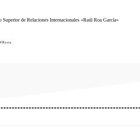
to Superior de Relaciones Internacionales «Raúl Roa García»
Compartir
#Rusia