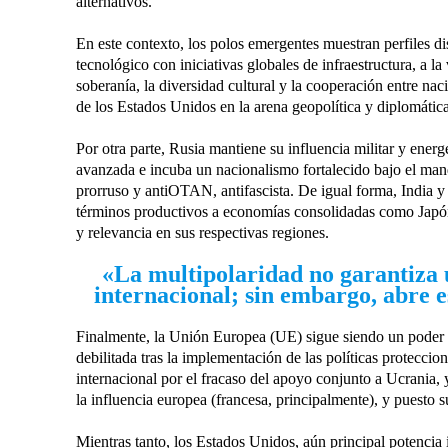
alternativos.
En este contexto, los polos emergentes muestran perfiles d
tecnológico con iniciativas globales de infraestructura, a l
soberanía, la diversidad cultural y la cooperación entre n
de los Estados Unidos en la arena geopolítica y diplomática
Por otra parte, Rusia mantiene su influencia militar y energ
avanzada e incuba un nacionalismo fortalecido bajo el mand
prorruso y antiOTAN, antifascista. De igual forma, India 
términos productivos a economías consolidadas como Japó
y relevancia en sus respectivas regiones.
«La multipolaridad no garantiza u
internacional; sin embargo, abre e
Finalmente, la Unión Europea (UE) sigue siendo un poder n
debilitada tras la implementación de las políticas protecci
internacional por el fracaso del apoyo conjunto a Ucrania, 
la influencia europea (francesa, principalmente), y puesto s
Mientras tanto, los Estados Unidos, aún principal potencia i