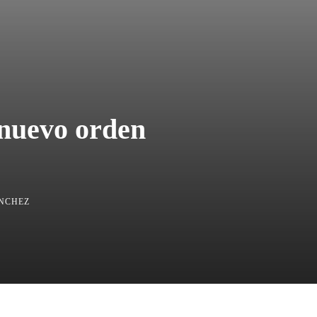
¿nuevo orden
?
ÁNCHEZ
Compartir