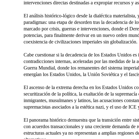
intervenciones directas destinadas a expropiar recursos y as
El análisis histórico-lógico desde la dialéctica materialista,
paradigmas: una etapa de desorden tras la decadencia de 
marcado por crisis, guerras e intervenciones, donde el Derec
potencias, para finalmente derivar en un nuevo orden mundi
coexistencia de civilizaciones imperiales sin globalización.
Cabe cuestionar si la decadencia de los Estados Unidos es i
contradicciones internas, aceleradas por las medidas de la
Guerra Mundial, donde los remanentes del sistema imperiali
emergían los Estados Unidos, la Unión Soviética y el fasci
El ascenso de la extrema derecha en los Estados Unidos cons
securitización de la política, la exaltación de la supremací
inmigrantes, musulmanes y latinos, las acusaciones constant
supremacistas asociados a la estética nazi, y el uso de ICE y
El panorama histórico demuestra que la transición entre sist
con acuerdos transaccionales y una creciente demanda de ref
estructuras actuales ya no representan a amplias regiones 