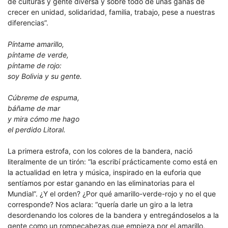
de culturas y gente diversa y sobre todo de unas ganas de
crecer en unidad, solidaridad, familia, trabajo, pese a nuestras
diferencias”.
Píntame amarillo,
píntame de verde,
píntame de rojo:
soy Bolivia y su gente.
Cúbreme de espuma,
báñame de mar
y mira cómo me hago
el perdido Litoral.
La primera estrofa, con los colores de la bandera, nació
literalmente de un tirón: “la escribí prácticamente como está en
la actualidad en letra y música, inspirado en la euforia que
sentíamos por estar ganando en las eliminatorias para el
Mundial”. ¿Y el orden? ¿Por qué amarillo-verde-rojo y no el que
corresponde? Nos aclara: “quería darle un giro a la letra
desordenando los colores de la bandera y entregándoselos a la
gente como un rompecabezas que empieza por el amarillo,