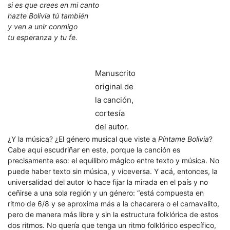
si es que crees en mi canto
hazte Bolivia tú también
y ven a unir conmigo
tu esperanza y tu fe.
Manuscrito
original de
la canción,
cortesía
del autor.
¿Y la música? ¿El género musical que viste a
Píntame Bolivia
?
Cabe aquí escudriñar en este, porque la canción es
precisamente eso: el equilibro mágico entre texto y música. No
puede haber texto sin música, y viceversa. Y acá, entonces, la
universalidad del autor lo hace fijar la mirada en el país y no
ceñirse a una sola región y un género: “está compuesta en
ritmo de 6/8 y se aproxima más a la chacarera o el carnavalito,
pero de manera más libre y sin la estructura folklórica de estos
dos ritmos. No quería que tenga un ritmo folklórico específico,