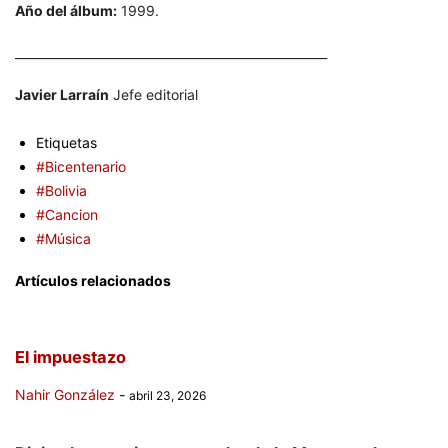
Año del álbum:
1999.
____________________________________________________
Javier Larraín
Jefe editorial
Etiquetas
#Bicentenario
#Bolivia
#Cancion
#Música
Artículos relacionados
El impuestazo
Nahir González
-
abril 23, 2026