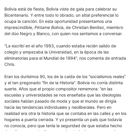
Bolivia está de fiesta, Bolivia viste de gala para celebrar su
Bicentenario. Y entre todo lo obrado, un sitial preferencial lo
ocupa la canción. En esta oportunidad presentamos una
imprescindible,
Píntame Bolivia
, de Christian Benítez, miembro
del dúo Negro y Blanco, con quien nos sentamos a conversar.
“La escribí en el año 1993, cuando estaba recién salido de
colegio y empezaba la Universidad, en la época de las
eliminatorias para el Mundial de 1994”, nos comenta de entrada
Chris.
Eran los durísimos 90, los de la caída de los “socialismos reales”
y el tan pregonado “fin de la Historia”. Bolivia no corría distinta
suerte. Años que el propio compositor rememora: “en las
escuelas y universidades se nos enseñaba que las ideologías
sociales habían pasado de moda y que el mundo se dirigía
hacia las tendencias individuales y neoliberales. Pero en
realidad era otra la historia que se contaba en las calles y en los
hogares a puerta cerrada. Y yo presentía un país que todavía
no conocía, pero que tenía la seguridad de que estaba hecho