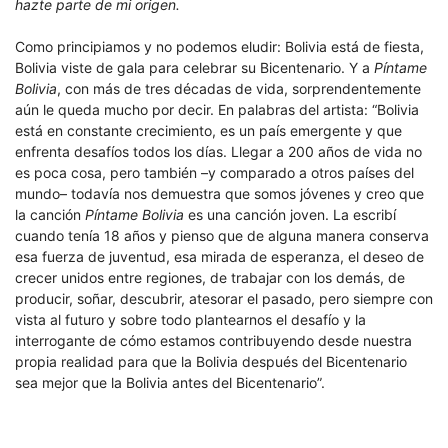
hazte parte de mi origen.
Como principiamos y no podemos eludir: Bolivia está de fiesta,
Bolivia viste de gala para celebrar su Bicentenario. Y a
Píntame
Bolivia
, con más de tres décadas de vida, sorprendentemente
aún le queda mucho por decir. En palabras del artista: “Bolivia
está en constante crecimiento, es un país emergente y que
enfrenta desafíos todos los días. Llegar a 200 años de vida no
es poca cosa, pero también –y comparado a otros países del
mundo– todavía nos demuestra que somos jóvenes y creo que
la canción
Píntame Bolivia
es una canción joven. La escribí
cuando tenía 18 años y pienso que de alguna manera conserva
esa fuerza de juventud, esa mirada de esperanza, el deseo de
crecer unidos entre regiones, de trabajar con los demás, de
producir, soñar, descubrir, atesorar el pasado, pero siempre con
vista al futuro y sobre todo plantearnos el desafío y la
interrogante de cómo estamos contribuyendo desde nuestra
propia realidad para que la Bolivia después del Bicentenario
sea mejor que la Bolivia antes del Bicentenario”.