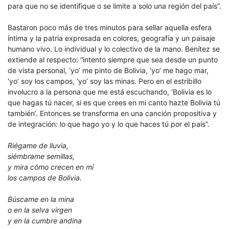
para que no se identifique o se limite a solo una región del país”.
Bastaron poco más de tres minutos para sellar aquella esfera
íntima y la patria expresada en colores, geografía y un paisaje
humano vivo. Lo individual y lo colectivo de la mano. Benítez se
extiende al respecto: “intento siempre que sea desde un punto
de vista personal, ‘yo’ me pinto de Bolivia, ‘yo’ me hago mar,
‘yo’ soy los campos, ‘yo’ soy las minas. Pero en el estribillo
involucro a la persona que me está escuchando, ‘Bolivia es lo
que hagas tú nacer, si es que crees en mi canto hazte Bolivia tú
también’. Entonces se transforma en una canción propositiva y
de integración: lo que hago yo y lo que haces tú por el país”.
Riégame de lluvia,
siémbrame semillas,
y mira cómo crecen en mí
los campos de Bolivia.
Búscame en la mina
o en la selva virgen
y en la cumbre andina