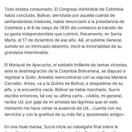
Todo estaba consumado. El Congreso Admirable de Colombia
había concluido. Bolívar, derrotado por aquella cuerda de
santanderistas traidores, había renunciado a la presidencia de
Colombia y el 8 de mayo de 1830 dio comienzo al tránsito de
su gesta independentista que culminó, físicamente, en Santa
Marta, el 17 de diciembre de ese año. Allí, el sublime General,
sumido en un intrincado laberinto, inició la inmortalidad de su
grandeza interminable.
El Mariscal de Ayacucho, el soldado brillante de tantas victorias,
ante la desintegración de la Colombia Bolivariana, se dispuso a
regresar a Quito. Ansiaba reencontrarse con su esposa Mariana
Carcelén. Antes, va a la Quinta de Bolívar, a despedirse de su
jefe, y la encuentra vacía. Bolívar se había marchado. Sucre
escribe entonces, tal vez su última carta…»Adiós, mi general,
reciba Ud. por gaje de mi amistad las lágrimas que en este
momento me hace verter la ausencia de Ud.…cuente con los
servicios y con la gratitud de su más fiel y apasionado amigo».
En una mula mansa, Sucre inicia su cabalgata final sobre la