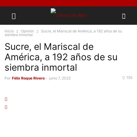
Inicio
Opinión
Sucre, el Mariscal de América, a 192 años de su
siembra inmortal
Sucre, el Mariscal de
América, a 192 años de su
siembra inmortal
155
Por
Félix Roque Rivero
-
junio 7, 2022