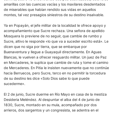
amarillas con las cuencas vacías y los maxilares desdentados
de miserables que habían rendido sus vidas en aquellos
montes, tal vez presagios siniestros de su destino insalvable.
Ya en Popayán, el jefe militar de la localidad le ofrece apoyo y
acompañamiento que Sucre rechaza. Una señora de apellido
Mosquera lo previene de no seguir, que cambie de rumbo y
Sucre, altivo le responde «lo que va a suceder escrito está». Le
dicen que no siga por tierra, que se embarque por
Buenaventura y llegue a Guayaquil directamente. En Aguas
Blancas, le vuelven a ofrecer resguardo militar. Un juez de Paz
en Mercaderes, le suplica que cambie de ruta y tome el camino
de Mercaderes. En Pitia le insisten nuevamente que no continúe
hacia Berruecos, pero Sucre, terco en no permitir la torcedura
de su destino les dice «Solo Dios sabe lo que puede
sucederme».
El 2 de junio, Sucre duerme en Río Mayo en casa de la mestiza
Desideria Meléndez. Al despuntar el alba del 4 de junio de
1830, Sucre, montado en su mula, acompañado por dos
arrieros, dos sargentos y un congresista, se adentra en el