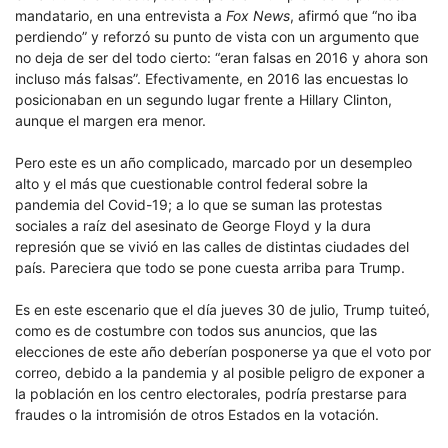
mandatario, en una entrevista a
Fox News
, afirmó que “no iba
perdiendo” y reforzó su punto de vista con un argumento que
no deja de ser del todo cierto: “eran falsas en 2016 y ahora son
incluso más falsas”. Efectivamente, en 2016 las encuestas lo
posicionaban en un segundo lugar frente a Hillary Clinton,
aunque el margen era menor.
Pero este es un año complicado, marcado por un desempleo
alto y el más que cuestionable control federal sobre la
pandemia del Covid-19; a lo que se suman las protestas
sociales a raíz del asesinato de George Floyd y la dura
represión que se vivió en las calles de distintas ciudades del
país. Pareciera que todo se pone cuesta arriba para Trump.
Es en este escenario que el día jueves 30 de julio, Trump tuiteó,
como es de costumbre con todos sus anuncios, que las
elecciones de este año deberían posponerse ya que el voto por
correo, debido a la pandemia y al posible peligro de exponer a
la población en los centro electorales, podría prestarse para
fraudes o la intromisión de otros Estados en la votación.