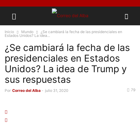
Inicio
Mundo
¿Se cambiará la fecha de las presidenciales en
Estados Unidos? La idea...
¿Se cambiará la fecha de las
presidenciales en Estados
Unidos? La idea de Trump y
sus respuestas
79
Por
Correo del Alba
-
julio 31, 2020