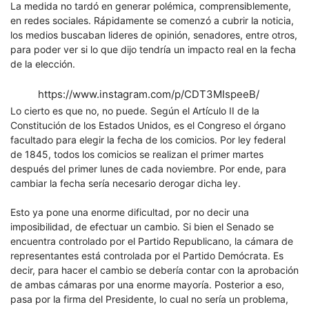
La medida no tardó en generar polémica, comprensiblemente,
en redes sociales. Rápidamente se comenzó a cubrir la noticia,
los medios buscaban lideres de opinión, senadores, entre otros,
para poder ver si lo que dijo tendría un impacto real en la fecha
de la elección.
https://www.instagram.com/p/CDT3MIspeeB/
Lo cierto es que no, no puede. Según el Artículo II de la
Constitución de los Estados Unidos, es el Congreso el órgano
facultado para elegir la fecha de los comicios. Por ley federal
de 1845, todos los comicios se realizan el primer martes
después del primer lunes de cada noviembre. Por ende, para
cambiar la fecha sería necesario derogar dicha ley.
Esto ya pone una enorme dificultad, por no decir una
imposibilidad, de efectuar un cambio. Si bien el Senado se
encuentra controlado por el Partido Republicano, la cámara de
representantes está controlada por el Partido Demócrata. Es
decir, para hacer el cambio se debería contar con la aprobación
de ambas cámaras por una enorme mayoría. Posterior a eso,
pasa por la firma del Presidente, lo cual no sería un problema,