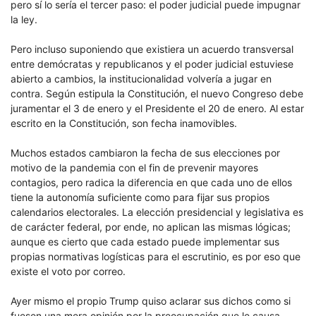
pero sí lo sería el tercer paso: el poder judicial puede impugnar
la ley.
Pero incluso suponiendo que existiera un acuerdo transversal
entre demócratas y republicanos y el poder judicial estuviese
abierto a cambios, la institucionalidad volvería a jugar en
contra. Según estipula la Constitución, el nuevo Congreso debe
juramentar el 3 de enero y el Presidente el 20 de enero. Al estar
escrito en la Constitución, son fecha inamovibles.
Muchos estados cambiaron la fecha de sus elecciones por
motivo de la pandemia con el fin de prevenir mayores
contagios, pero radica la diferencia en que cada uno de ellos
tiene la autonomía suficiente como para fijar sus propios
calendarios electorales. La elección presidencial y legislativa es
de carácter federal, por ende, no aplican las mismas lógicas;
aunque es cierto que cada estado puede implementar sus
propias normativas logísticas para el escrutinio, es por eso que
existe el voto por correo.
Ayer mismo el propio Trump quiso aclarar sus dichos como si
fuesen una mera opinión por la preocupación que le causa,