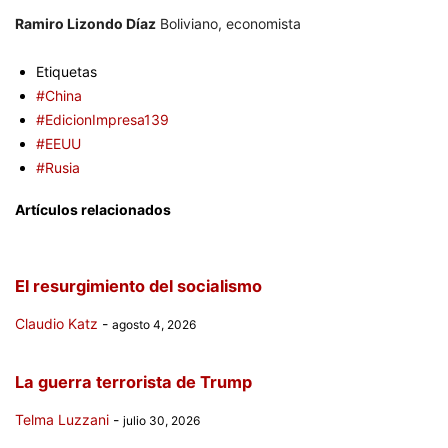
Ramiro Lizondo Díaz
Boliviano, economista
Etiquetas
#China
#EdicionImpresa139
#EEUU
#Rusia
Artículos relacionados
El resurgimiento del socialismo
Claudio Katz
-
agosto 4, 2026
La guerra terrorista de Trump
Telma Luzzani
-
julio 30, 2026