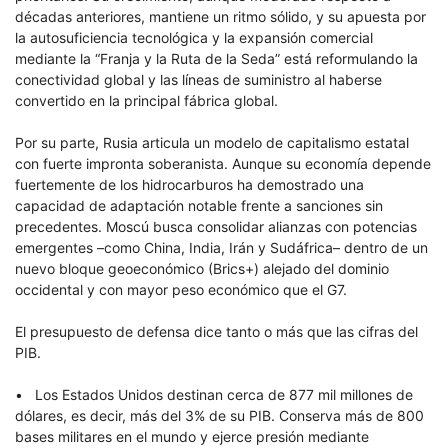
décadas anteriores, mantiene un ritmo sólido, y su apuesta por
la autosuficiencia tecnológica y la expansión comercial
mediante la “Franja y la Ruta de la Seda” está reformulando la
conectividad global y las líneas de suministro al haberse
convertido en la principal fábrica global.
Por su parte, Rusia articula un modelo de capitalismo estatal
con fuerte impronta soberanista. Aunque su economía depende
fuertemente de los hidrocarburos ha demostrado una
capacidad de adaptación notable frente a sanciones sin
precedentes. Moscú busca consolidar alianzas con potencias
emergentes –como China, India, Irán y Sudáfrica– dentro de un
nuevo bloque geoeconómico (Brics+) alejado del dominio
occidental y con mayor peso económico que el G7.
El presupuesto de defensa dice tanto o más que las cifras del
PIB.
• Los Estados Unidos destinan cerca de 877 mil millones de
dólares, es decir, más del 3% de su PIB. Conserva más de 800
bases militares en el mundo y ejerce presión mediante