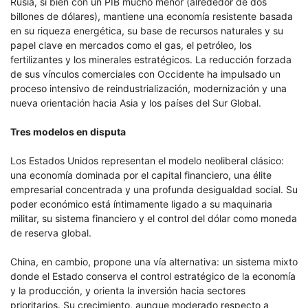
Rusia, si bien con un PIB mucho menor (alrededor de dos
billones de dólares), mantiene una economía resistente basada
en su riqueza energética, su base de recursos naturales y su
papel clave en mercados como el gas, el petróleo, los
fertilizantes y los minerales estratégicos. La reducción forzada
de sus vínculos comerciales con Occidente ha impulsado un
proceso intensivo de reindustrialización, modernización y una
nueva orientación hacia Asia y los países del Sur Global.
Tres modelos en disputa
Los Estados Unidos representan el modelo neoliberal clásico:
una economía dominada por el capital financiero, una élite
empresarial concentrada y una profunda desigualdad social. Su
poder económico está íntimamente ligado a su maquinaria
militar, su sistema financiero y el control del dólar como moneda
de reserva global.
China, en cambio, propone una vía alternativa: un sistema mixto
donde el Estado conserva el control estratégico de la economía
y la producción, y orienta la inversión hacia sectores
prioritarios. Su crecimiento, aunque moderado respecto a