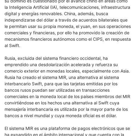
su dominio es cuestionado por el avance chino en áreas como
la Inteligencia Artificial (IA), telecomunicaciones, infraestructura
digital y energías renovables. China, además, busca
independizarse del dólar a través de acuerdos bilaterales que
le permitan usar su propia moneda, el yuan, en sus operaciones
comerciales y financieras, por ello ha promovido la creación de
mecanismos financieros autónomos como el CIPS, en respuesta
al Swift.
Rusia, excluida del sistema financiero occidental, ha
emprendido una desdolarización acelerada y refuerza su
comercio exterior en monedas locales, especialmente con Asia.
Rusia ha creado el sistema MIR, una alternativa al sistema
interbancario Swift, para que las tarjetas emitidas por los
bancos rusos puedan ser utilizadas en transacciones
comerciales en la moneda local de los países miembros del MIR
convirtiéndose en los hechos una alternativa al Swift cuya
mensajería interbancaria es utilizada por la mayor parte de los
bancos a nivel mundial y cuya moneda oficial es el dólar.
El sistema MIR es una plataforma de pagos electrónicos que se
ha expandido en el ámbito internacional y que cuenta con la