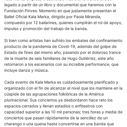
legado a partir de un libro y documental que haremos con la
Fundación Pinves. Momento en que justamente presentan el
Ballet Oficial Kala Marka, dirigido por Paola Miranda,
compuesto por 12 bailarines, quienes cumplirán el rol de apoyo,
impulso y promoción del trabajo de la banda.
Si bien como artistas han sufrido los embates del confinamiento
producto de la pandemia de Covid-19, además del golpe de
Estado de fines del mismo año, pasando por el doloroso trance
de la muerte de seis familiares de Hugo Gutiérrez, este año
retornaron a los escenarios con su increíble performance, que
incluye danza y música.
Cada evento de Kala Marka es cuidadosamente planificado y
organizado con el fin de alcanzar el nivel que los mantiene en la
cúspide de las agrupaciones folklóricas de la América
plurinacional. Sus conciertos ya desbordaron hace rato los
espacios cerrados y llenan estadios o anfiteatros con
capacidad superior a las 10 mil personas; tres horas y media de
conciertos que pasan rápidamente de la sencillez de un
charango o una quena hasta convertirse en una banda que