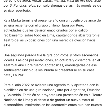
derecho de autor.
Aguas claras
,
Mamita
,
Niña de mis ojos
,
Solo
por ti
,
Ponchos rojos
, son solo algunas de las más populares de
su rico repertorio.
Kala Marka termina el presente año con un positivo balance de
su gira reciente con el grupo chileno Illapu por Perú,
actividades que les dejaron emocionados por el cálido
recibimiento, sobre todo en Lima, capital donde abarrotaron el
Teatro de las Exposiciones con una merecida ovación hacia
ellos.
Una segunda parada fue la gira por Potosí y otros escenarios
locales. Las dos presentaciones, en octubre y diciembre, en el
Teatro al Aire Libre fueron apoteósicas, embriagadas de ese
sentimiento único que los inunda al presentarse en su casa
natal, La Paz.
Para el año 2022 se avizora una agenda muy apretada con la
planificacion de una gira nacional, otra por Argentina, Ecuador
y Colombia. También se proyecta una presentación en el Teatro
Nacional de Lima y el desafío de grabar un nuevo material
discográfico, inspirados en los acontecimientos que han puesto