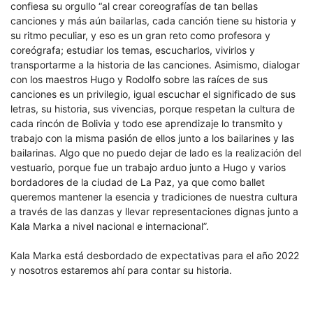
confiesa su orgullo “al crear coreografías de tan bellas
canciones y más aún bailarlas, cada canción tiene su historia y
su ritmo peculiar, y eso es un gran reto como profesora y
coreógrafa; estudiar los temas, escucharlos, vivirlos y
transportarme a la historia de las canciones. Asimismo, dialogar
con los maestros Hugo y Rodolfo sobre las raíces de sus
canciones es un privilegio, igual escuchar el significado de sus
letras, su historia, sus vivencias, porque respetan la cultura de
cada rincón de Bolivia y todo ese aprendizaje lo transmito y
trabajo con la misma pasión de ellos junto a los bailarines y las
bailarinas. Algo que no puedo dejar de lado es la realización del
vestuario, porque fue un trabajo arduo junto a Hugo y varios
bordadores de la ciudad de La Paz, ya que como ballet
queremos mantener la esencia y tradiciones de nuestra cultura
a través de las danzas y llevar representaciones dignas junto a
Kala Marka a nivel nacional e internacional”.
Kala Marka está desbordado de expectativas para el año 2022
y nosotros estaremos ahí para contar su historia.