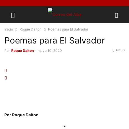
Inicio
Roque Dalton
Poemas para El Salvador
Poemas para El Salvador
6308
Por
Roque Dalton
-
mayo 10, 2020
Por Roque Dalton
*