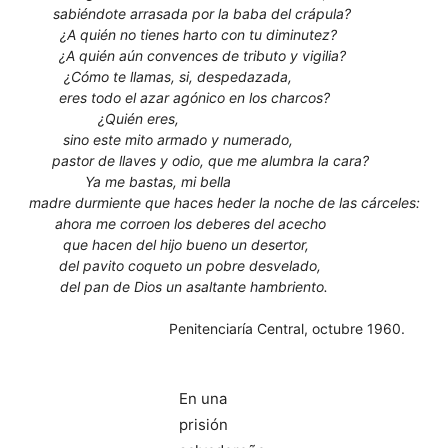
sabiéndote arrasada por la baba del crápula?
¿A quién no tienes harto con tu diminutez?
¿A quién aún convences de tributo y vigilia?
¿Cómo te llamas, si, despedazada,
eres todo el azar agónico en los charcos?
¿Quién eres,
sino este mito armado y numerado,
pastor de llaves y odio, que me alumbra la cara?
Ya me bastas, mi bella
madre durmiente que haces heder la noche de las cárceles:
ahora me corroen los deberes del acecho
que hacen del hijo bueno un desertor,
del pavito coqueto un pobre desvelado,
del pan de Dios un asaltante hambriento.
Penitenciaría Central, octubre 1960.
En una
prisión