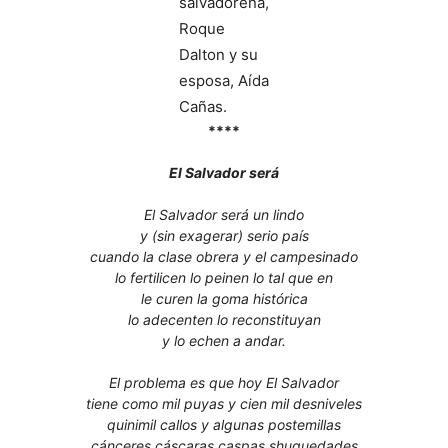
salvadoreña,
Roque
Dalton y su
esposa, Aída
Cañas.
****
El Salvador será
El Salvador será un lindo
y (sin exagerar) serio país
cuando la clase obrera y el campesinado
lo fertilicen lo peinen lo tal que en
le curen la goma histórica
lo adecenten lo reconstituyan
y lo echen a andar.
El problema es que hoy El Salvador
tiene como mil puyas y cien mil desniveles
quinimil callos y algunas postemillas
cánceres cáscaras caspas shuquedades