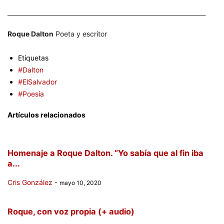
__________________________________________________________________
Roque Dalton
Poeta y escritor
Etiquetas
#Dalton
#ElSalvador
#Poesía
Artículos relacionados
Homenaje a Roque Dalton. “Yo sabía que al fin iba
a...
Cris González
-
mayo 10, 2020
Roque, con voz propia (+ audio)