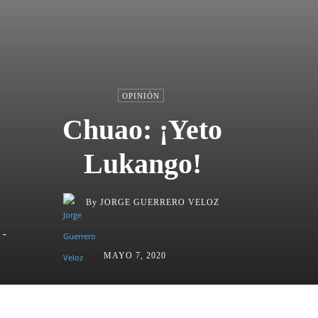
OPINIÓN
Chuao: ¡Yeto
Lukango!
By
JORGE GUERRERO VELOZ
-
MAYO 7, 2020