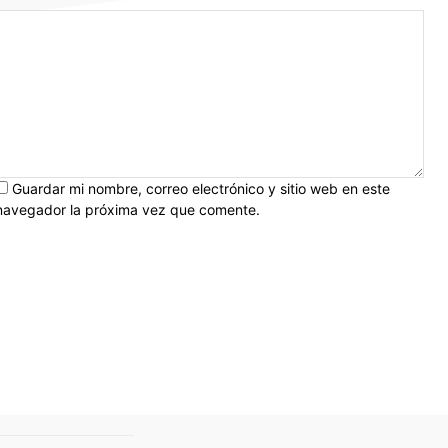
rreo
Guardar mi nombre, correo electrónico y sitio web en este
ectrónico:*
navegador la próxima vez que comente.