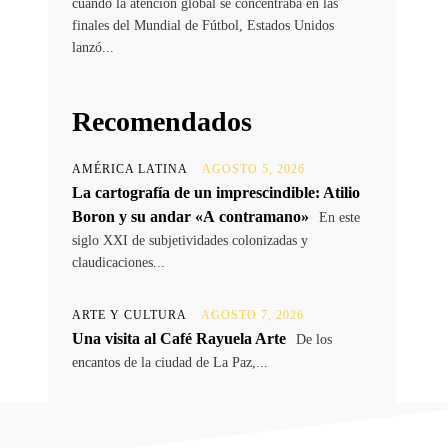
cuando la atención global se concentraba en las
finales del Mundial de Fútbol, Estados Unidos
lanzó...
Recomendados
AMÉRICA LATINA
AGOSTO 5, 2026
La cartografía de un imprescindible: Atilio
Boron y su andar «A contramano»
En este
siglo XXI de subjetividades colonizadas y
claudicaciones...
ARTE Y CULTURA
AGOSTO 7, 2026
Una visita al Café Rayuela Arte
De los
encantos de la ciudad de La Paz,...