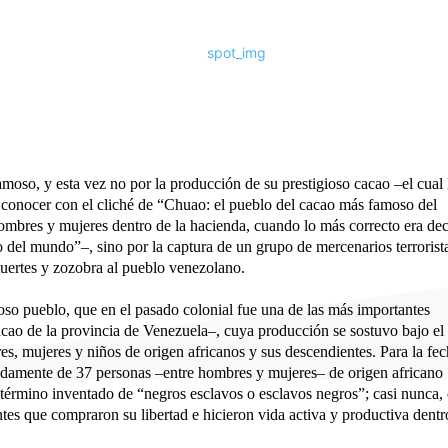
so, y esta vez no por la producción de su prestigioso cacao –el cual 
a conocer con el cliché de “Chuao: el pueblo del cacao más famoso del
mbres y mujeres dentro de la hacienda, cuando lo más correcto era dec
del mundo”–, sino por la captura de un grupo de mercenarios terrorist
muertes y zozobra al pueblo venezolano.
loso pueblo, que en el pasado colonial fue una de las más importantes
cao de la provincia de Venezuela–, cuya producción se sostuvo bajo el
s, mujeres y niños de origen africanos y sus descendientes. Para la fe
adamente de 37 personas –entre hombres y mujeres– de origen africano
el término inventado de “negros esclavos o esclavos negros”; casi nunca,
tes que compraron su libertad e hicieron vida activa y productiva dentr