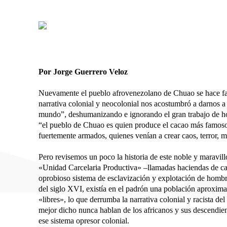
Por Jorge Guerrero Veloz
Nuevamente el pueblo afrovenezolano de Chuao se hace famo
narrativa colonial y neocolonial nos acostumbró a darnos 
mundo”, deshumanizando e ignorando el gran trabajo de ho
“el pueblo de Chuao es quien produce el cacao más famoso 
fuertemente armados, quienes venían a crear caos, terror, 
Pero revisemos un poco la historia de este noble y maravil
«Unidad Carcelaria Productiva» –llamadas haciendas de ca
oprobioso sistema de esclavización y explotación de hombre
del siglo XVI, existía en el padrón una población aproxim
«libres», lo que derrumba la narrativa colonial y racista d
mejor dicho nunca hablan de los africanos y sus descendien
ese sistema opresor colonial.