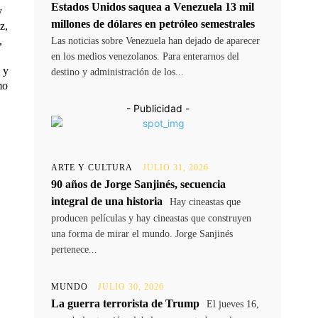
Estados Unidos saquea a Venezuela 13 mil
y
millones de dólares en petróleo semestrales
z,
,
Las noticias sobre Venezuela han dejado de aparecer
en los medios venezolanos. Para enterarnos del
u y
destino y administración de los...
mo
- Publicidad -
ARTE Y CULTURA
JULIO 31, 2026
90 años de Jorge Sanjinés, secuencia
integral de una historia
Hay cineastas que
producen películas y hay cineastas que construyen
una forma de mirar el mundo. Jorge Sanjinés
pertenece...
MUNDO
JULIO 30, 2026
La guerra terrorista de Trump
El jueves 16,