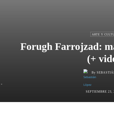
ARTE Y CULT
Forugh Farrojzad: ma
(+ vid
By
SEBASTIÁ
-
SEPTIEMBRE 23, 