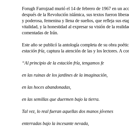
Forugh Farrojzad murió el 14 de febrero de 1967 en un acci
después de la Revolución islámica, sus textos fueron libera
y poderosa, femenina y llena de sueños, que refleja sus et
vitalidad, y la honestidad al expresar su visión de la reali
comentadas de Irán.
Este año se publicó la antología completa de su obra poétic
estación fría,
captura la atención de las y los lectores. A c
“Al principio de la estación fría, tengamos fe
en las ruinas de los jardines de la imaginación,
en las hoces abandonadas,
en las semillas que duermen bajo la tierra.
Tal vez, lo real fueran aquellas dos manos jóvenes
enterradas bajo la incesante nevada,