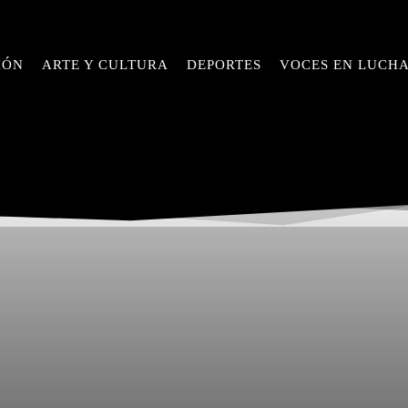
IÓN
ARTE Y CULTURA
DEPORTES
VOCES EN LUCH