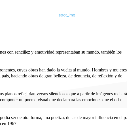
enes con sencillez y emotividad representaban su mundo, también los
xponentes, cuyas obras han dado la vuelta al mundo. Hombres y mujeres
 país, haciendo obras de gran belleza, de denuncia, de reflexión y de
 planos reflejarían versos silenciosos que a partir de imágenes recitará
ía componer un poema visual que declamará las emociones que el o la
podía ser de otra forma, una poetiza, de las de mayor influencia en el p
a en 1967.