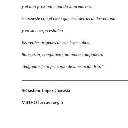
y el año próximo, cuando la primavera
se acueste con el cielo que está detrás de la ventana
y en su cuerpo estallen
los verdes orígenes de sus leves tallos,
florecerán, compañero, mi único compañero.
Tengamos fe al principio de la estación fría.”
______________________________________________
Sebastián López
Cineasta
VIDEO
La casa negra