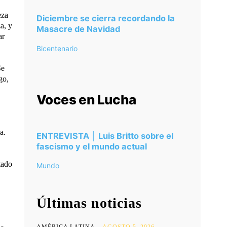
eza
Diciembre se cierra recordando la
a, y
Masacre de Navidad
ar
Bicentenario
Se
go,
Voces en Lucha
a.
ENTREVISTA │ Luis Britto sobre el
fascismo y el mundo actual
tado
Mundo
Últimas noticias