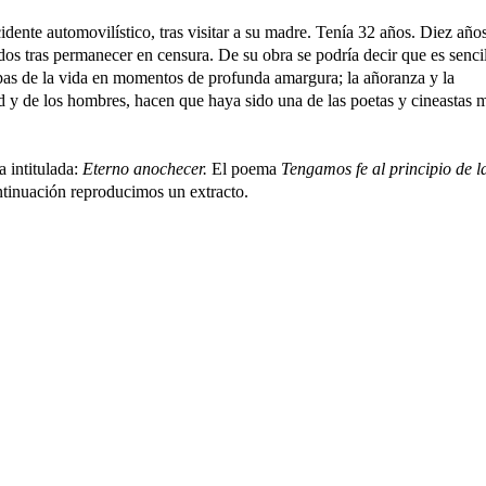
dente automovilístico, tras visitar a su madre. Tenía 32 años. Diez año
dos tras permanecer en censura. De su obra se podría decir que es senci
apas de la vida en momentos de profunda amargura; la añoranza y la
dad y de los hombres, hacen que haya sido una de las poetas y cineastas 
a intitulada:
Eterno anochecer.
El poema
Tengamos fe al principio de l
ontinuación reproducimos un extracto.