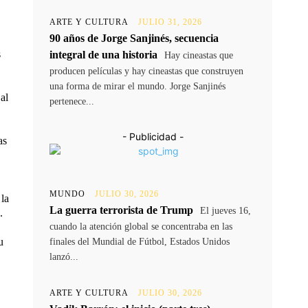
ARTE Y CULTURA
JULIO 31, 2026
90 años de Jorge Sanjinés, secuencia
s
integral de una historia
Hay cineastas que
producen películas y hay cineastas que construyen
una forma de mirar el mundo. Jorge Sanjinés
al
pertenece...
- Publicidad -
as
MUNDO
JULIO 30, 2026
 la
La guerra terrorista de Trump
El jueves 16,
.
cuando la atención global se concentraba en las
u
finales del Mundial de Fútbol, Estados Unidos
lanzó...
ARTE Y CULTURA
JULIO 30, 2026