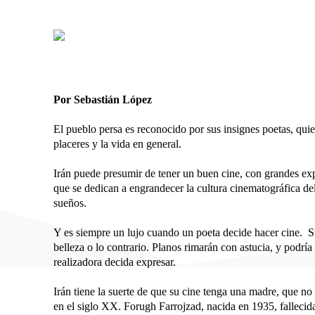
Por Sebastián López
El pueblo persa es reconocido por sus insignes poetas, qui
placeres y la vida en general.
Irán puede presumir de tener un buen cine, con grandes e
que se dedican a engrandecer la cultura cinematográfica del
sueños.
Y es siempre un lujo cuando un poeta decide hacer cine. Sus
belleza o lo contrario. Planos rimarán con astucia, y podr
realizadora decida expresar.
Irán tiene la suerte de que su cine tenga una madre, que no 
en el siglo XX. Forugh Farrojzad, nacida en 1935, fallecid