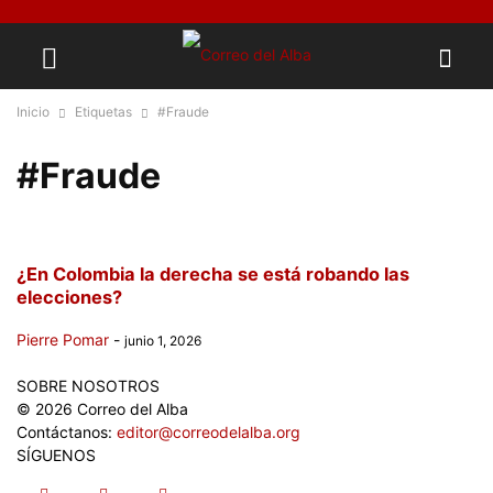
Inicio
Etiquetas
#Fraude
#Fraude
¿En Colombia la derecha se está robando las
elecciones?
Pierre Pomar
-
junio 1, 2026
SOBRE NOSOTROS
© 2026 Correo del Alba
Contáctanos:
editor@correodelalba.org
SÍGUENOS