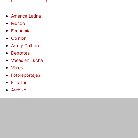
América Latina
Mundo
Economía
Opinión
Arte y Cultura
Deportes
Voces en Lucha
Viajes
Fotoreportajes
El Taller
Archivo